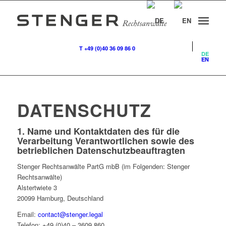
T +49 (0)40 36 09 86 0
DE
EN
DATENSCHUTZ
1. Name und Kontaktdaten des für die
Verarbeitung Verantwortlichen sowie des
betrieblichen Datenschutzbeauftragten
Stenger Rechtsanwälte PartG mbB (im Folgenden: Stenger
Rechtsanwälte)
Alstertwiete 3
20099 Hamburg, Deutschland
Email:
contact@stenger.legal
Telefon: +49 (0)40 – 3609 860