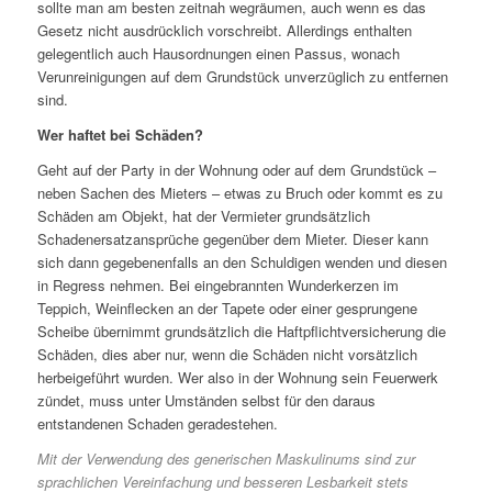
sollte man am besten zeitnah wegräumen, auch wenn es das
Gesetz nicht ausdrücklich vorschreibt. Allerdings enthalten
gelegentlich auch Hausordnungen einen Passus, wonach
Verunreinigungen auf dem Grundstück unverzüglich zu entfernen
sind.
Wer haftet bei Schäden?
Geht auf der Party in der Wohnung oder auf dem Grundstück –
neben Sachen des Mieters – etwas zu Bruch oder kommt es zu
Schäden am Objekt, hat der Vermieter grundsätzlich
Schadenersatzansprüche gegenüber dem Mieter. Dieser kann
sich dann gegebenenfalls an den Schuldigen wenden und diesen
in Regress nehmen. Bei eingebrannten Wunderkerzen im
Teppich, Weinflecken an der Tapete oder einer gesprungene
Scheibe übernimmt grundsätzlich die Haftpflichtversicherung die
Schäden, dies aber nur, wenn die Schäden nicht vorsätzlich
herbeigeführt wurden. Wer also in der Wohnung sein Feuerwerk
zündet, muss unter Umständen selbst für den daraus
entstandenen Schaden geradestehen.
Mit der Verwendung des generischen Maskulinums sind zur
sprachlichen Vereinfachung und besseren Lesbarkeit stets