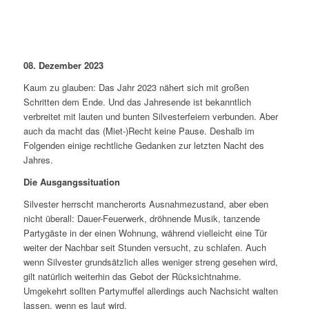
08. Dezember 2023
Kaum zu glauben: Das Jahr 2023 nähert sich mit großen
Schritten dem Ende. Und das Jahresende ist bekanntlich
verbreitet mit lauten und bunten Silvesterfeiern verbunden. Aber
auch da macht das (Miet-)Recht keine Pause. Deshalb im
Folgenden einige rechtliche Gedanken zur letzten Nacht des
Jahres.
Die Ausgangssituation
Silvester herrscht mancherorts Ausnahmezustand, aber eben
nicht überall: Dauer-Feuerwerk, dröhnende Musik, tanzende
Partygäste in der einen Wohnung, während vielleicht eine Tür
weiter der Nachbar seit Stunden versucht, zu schlafen. Auch
wenn Silvester grundsätzlich alles weniger streng gesehen wird,
gilt natürlich weiterhin das Gebot der Rücksichtnahme.
Umgekehrt sollten Partymuffel allerdings auch Nachsicht walten
lassen, wenn es laut wird.