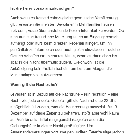
Ist die Feier vorab anzukündigen?
Auch wenn es keine diesbezügliche gesetzliche Verpflichtung
gibt, erwarten die meisten Bewohner in Mehrfamilienhäusern
trotzdem, vorab über anstehende Feiern informiert zu werden. Ob
man nun eine freundliche Mitteilung unten im Eingangsbereich
aufhängt oder kurz beim direkten Nebenan klingelt, um ihn
persönlich zu informieren oder auch gleich einzuladen – solche
Gesten schaffen ein tolerantes Klima, wenn es dann doch bis
spät in die Nacht übermütig zugeht. Gleichwohl ist die
Ankündigung kein Freifahrtschein, um bis zum Morgen die
Musikanlage voll aufzudrehen.
Wann gilt die Nachtruhe?
Silvester ist in Bezug auf die Nachtruhe – rein rechtlich – eine
Nacht wie jede andere. Generell gilt die Nachtruhe ab 22 Uhr,
maßgeblich ist zudem, was die Hausordnung ausweist. Am 31.
Dezember auf diese Zeiten zu beharren, stößt aber wohl kaum
auf Verständnis. Erfahrungsgemäß reagieren auch die
Ordnungshüter in dieser Nacht großzügiger. Um
Auseinandersetzungen vorzubeugen, sollten Feierfreudige jedoch