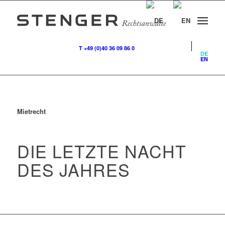
T +49 (0)40 36 09 86 0
DE
EN
Mietrecht
DIE LETZTE NACHT
DES JAHRES