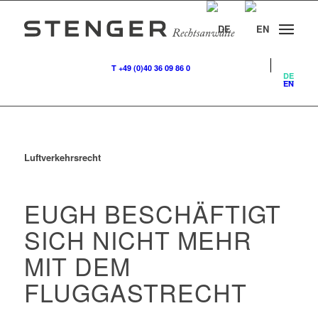
T +49 (0)40 36 09 86 0
DE
EN
Luftverkehrsrecht
EUGH BESCHÄFTIGT
SICH NICHT MEHR
MIT DEM
FLUGGASTRECHT