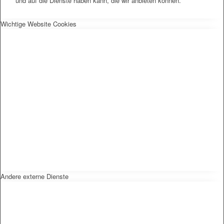
und auf die Dienste haben kann, die wir anbieten können.
Wichtige Website Cookies
Andere externe Dienste