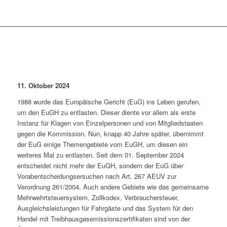
11. Oktober 2024
1988 wurde das Europäische Gericht (EuG) ins Leben gerufen,
um den EuGH zu entlasten. Dieser diente vor allem als erste
Instanz für Klagen von Einzelpersonen und von Mitgliedstaaten
gegen die Kommission. Nun, knapp 40 Jahre später, übernimmt
der EuG einige Themengebiete vom EuGH, um diesen ein
weiteres Mal zu entlasten. Seit dem 01. September 2024
entscheidet nicht mehr der EuGH, sondern der EuG über
Vorabentscheidungsersuchen nach Art. 267 AEUV zur
Verordnung 261/2004. Auch andere Gebiete wie das gemeinsame
Mehrwehrtsteuersystem, Zollkodex, Verbrauchersteuer,
Ausgleichsleistungen für Fahrgäste und das System für den
Handel mit Treibhausgasemissionszertifikaten sind von der