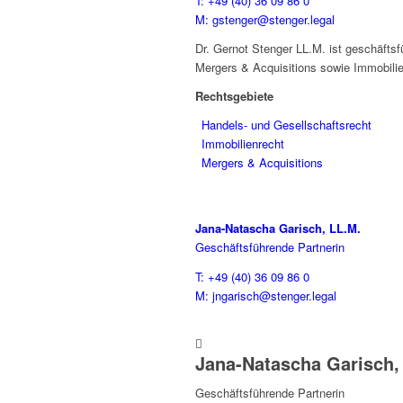
T: +49 (40) 36 09 86 0
M: gstenger@stenger.legal
Dr. Gernot Stenger LL.M. ist geschäfts
Mergers & Acquisitions sowie Immobilie
Rechtsgebiete
Handels- und Gesellschaftsrecht
Immobilienrecht
Mergers & Acquisitions
Jana-Natascha Garisch, LL.M.
Geschäftsführende Partnerin
T: +49 (40) 36 09 86 0
M: jngarisch@stenger.legal

Jana-Natascha Garisch,
Geschäftsführende Partnerin