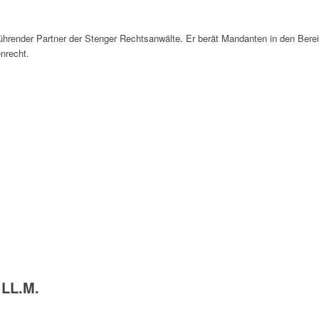
führender Partner der Stenger Rechtsanwälte. Er berät Mandanten in den Bere
nrecht.
 LL.M.