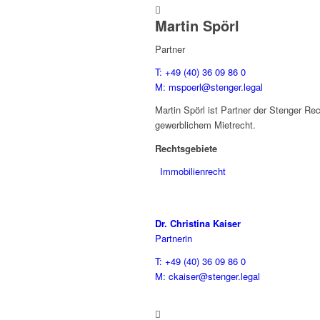

Martin Spörl
Partner
T: +49 (40) 36 09 86 0
M: mspoerl@stenger.legal
Martin Spörl ist Partner der Stenger R
gewerblichem Mietrecht.
Rechtsgebiete
Immobilienrecht
Dr. Christina Kaiser
Partnerin
T: +49 (40) 36 09 86 0
M: ckaiser@stenger.legal
