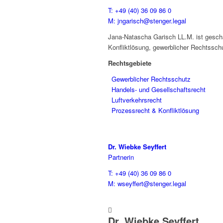
T: +49 (40) 36 09 86 0
M: jngarisch@stenger.legal
Jana-Natascha Garisch LL.M. ist geschä
Konfliktlösung, gewerblicher Rechtssch
Rechtsgebiete
Gewerblicher Rechtsschutz
Handels- und Gesellschaftsrecht
Luftverkehrsrecht
Prozessrecht & Konfliktlösung
Dr. Wiebke Seyffert
Partnerin
T: +49 (40) 36 09 86 0
M: wseyffert@stenger.legal

Dr. Wiebke Seyffert