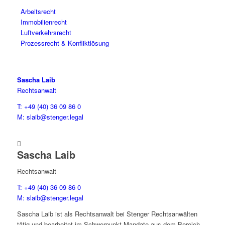
Arbeitsrecht
Immobilienrecht
Luftverkehrsrecht
Prozessrecht & Konfliktlösung
Sascha Laib
Rechtsanwalt
T: +49 (40) 36 09 86 0
M: slaib@stenger.legal

Sascha Laib
Rechtsanwalt
T: +49 (40) 36 09 86 0
M: slaib@stenger.legal
Sascha Laib ist als Rechtsanwalt bei Stenger Rechtsanwälten
tätig und bearbeitet im Schwerpunkt Mandate aus dem Bereich