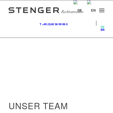
T +49 (0)40 36 09 86 0
DE
EN
UNSER TEAM