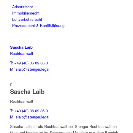
Arbeitsrecht
Immobilienrecht
Luftverkehrsrecht
Prozessrecht & Konfliktlösung
Sascha Laib
Rechtsanwalt
T: +49 (40) 36 09 86 0
M: slaib@stenger.legal

Sascha Laib
Rechtsanwalt
T: +49 (40) 36 09 86 0
M: slaib@stenger.legal
Sascha Laib ist als Rechtsanwalt bei Stenger Rechtsanwälten
tätig und bearbeitet im Schwerpunkt Mandate aus dem Bereich