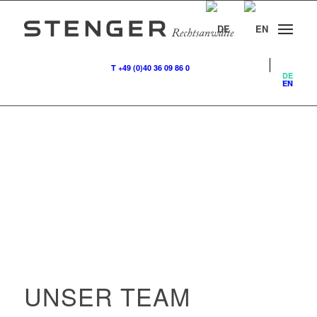
T +49 (0)40 36 09 86 0
DE
EN
UNSER TEAM