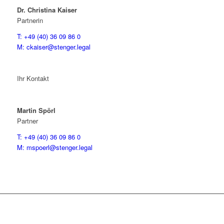
Dr. Christina Kaiser
Partnerin
T: +49 (40) 36 09 86 0
M: ckaiser@stenger.legal
Ihr Kontakt
Martin Spörl
Partner
T: +49 (40) 36 09 86 0
M: mspoerl@stenger.legal