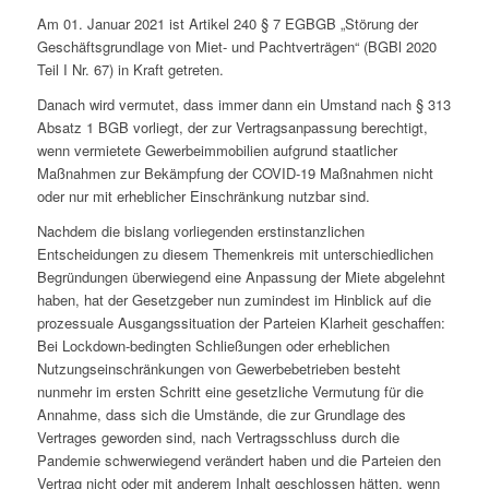
Am 01. Januar 2021 ist Artikel 240 § 7 EGBGB „Störung der
Geschäftsgrundlage von Miet- und Pachtverträgen“ (BGBl 2020
Teil I Nr. 67) in Kraft getreten.
Danach wird vermutet, dass immer dann ein Umstand nach § 313
Absatz 1 BGB vorliegt, der zur Vertragsanpassung berechtigt,
wenn vermietete Gewerbeimmobilien aufgrund staatlicher
Maßnahmen zur Bekämpfung der COVID-19 Maßnahmen nicht
oder nur mit erheblicher Einschränkung nutzbar sind.
Nachdem die bislang vorliegenden erstinstanzlichen
Entscheidungen zu diesem Themenkreis mit unterschiedlichen
Begründungen überwiegend eine Anpassung der Miete abgelehnt
haben, hat der Gesetzgeber nun zumindest im Hinblick auf die
prozessuale Ausgangssituation der Parteien Klarheit geschaffen:
Bei Lockdown-bedingten Schließungen oder erheblichen
Nutzungseinschränkungen von Gewerbebetrieben besteht
nunmehr im ersten Schritt eine gesetzliche Vermutung für die
Annahme, dass sich die Umstände, die zur Grundlage des
Vertrages geworden sind, nach Vertragsschluss durch die
Pandemie schwerwiegend verändert haben und die Parteien den
Vertrag nicht oder mit anderem Inhalt geschlossen hätten, wenn