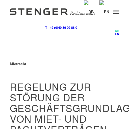
T +49 (0)40 36 09 86 0
DE
EN
Mietrecht
REGELUNG ZUR
STÖRUNG DER
GESCHÄFTSGRUNDLA
VON MIET- UND