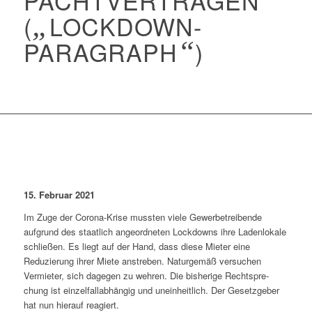
PACHTVERTRÄGEN
(
„
LOCKDOWN-
PARAGRAPH
“
)
15. Februar 2021
Im Zuge der Corona-Krise mussten viele Gewerbe­treibende
aufgrund des staatlich angeordneten Lockdowns ihre Ladenlokale
schließen. Es liegt auf der Hand, dass diese Mieter eine
Reduzierung ihrer Miete anstreben. Naturgemäß versuchen
Vermieter, sich dagegen zu wehren. Die bisherige Rechtspre­
chung ist einzelfallabhängig und uneinheitlich. Der Gesetzgeber
hat nun hierauf reagiert.