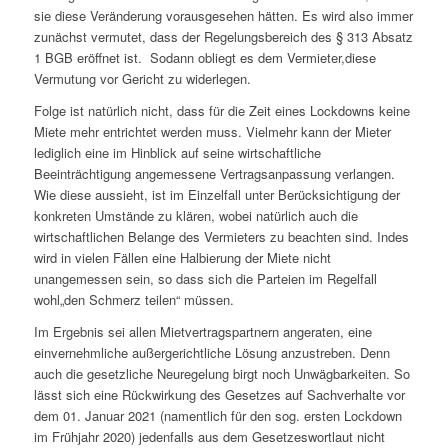
sie diese Veränderung vorausgesehen hätten. Es wird also immer
zunächst vermutet, dass der Regelungsbereich des § 313 Absatz
1 BGB eröffnet ist. Sodann obliegt es dem Vermieter,diese
Vermutung vor Gericht zu widerlegen.
Folge ist natürlich nicht, dass für die Zeit eines Lockdowns keine
Miete mehr entrichtet werden muss. Vielmehr kann der Mieter
lediglich eine im Hinblick auf seine wirtschaftliche
Beeinträchtigung angemessene Vertragsanpassung verlangen.
Wie diese aussieht, ist im Einzelfall unter Berücksichtigung der
konkreten Umstände zu klären, wobei natürlich auch die
wirtschaftlichen Belange des Vermieters zu beachten sind. Indes
wird in vielen Fällen eine Halbierung der Miete nicht
unangemessen sein, so dass sich die Parteien im Regelfall
wohl„den Schmerz teilen“ müssen.
Im Ergebnis sei allen Mietvertragspartnern angeraten, eine
einvernehmliche außergerichtliche Lösung anzustreben. Denn
auch die gesetzliche Neuregelung birgt noch Unwägbarkeiten. So
lässt sich eine Rückwirkung des Gesetzes auf Sachverhalte vor
dem 01. Januar 2021 (namentlich für den sog. ersten Lockdown
im Frühjahr 2020) jedenfalls aus dem Gesetzeswortlaut nicht