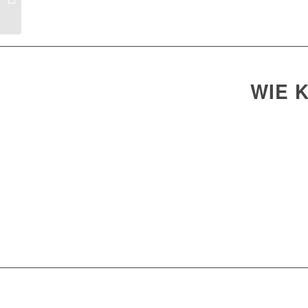
Stellplatzvermietung
WIE 