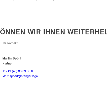
KÖNNEN WIR IHNEN WEITERHE
Ihr Kontakt
Martin Spörl
Partner
T: +49 (40) 36 09 86 0
M: mspoerl@stenger.legal