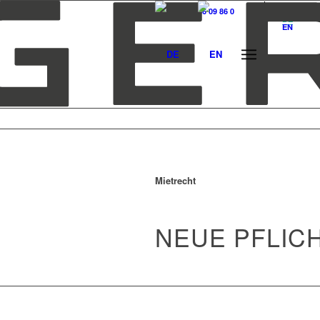
T +49 (0)40 36 09 86 0
DE
EN
Mietrecht
NEUE PFLIC