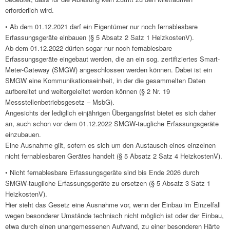
erforderlich wird.
• Ab dem 01.12.2021 darf ein Eigentümer nur noch fernablesbare
Erfassungsgeräte einbauen (§ 5 Absatz 2 Satz 1 HeizkostenV).
Ab dem 01.12.2022 dürfen sogar nur noch fernablesbare
Erfassungsgeräte eingebaut werden, die an ein sog. zertifiziertes Smart-
Meter-Gateway (SMGW) angeschlossen werden können. Dabei ist ein
SMGW eine Kommunikationseinheit, in der die gesammelten Daten
aufbereitet und weitergeleitet werden können (§ 2 Nr. 19
Messstellenbetriebsgesetz – MsbG).
Angesichts der lediglich einjährigen Übergangsfrist bietet es sich daher
an, auch schon vor dem 01.12.2022 SMGW-taugliche Erfassungsgeräte
einzubauen.
Eine Ausnahme gilt, sofern es sich um den Austausch eines einzelnen
nicht fernablesbaren Gerätes handelt (§ 5 Absatz 2 Satz 4 HeizkostenV).
• Nicht fernablesbare Erfassungsgeräte sind bis Ende 2026 durch
SMGW-taugliche Erfassungsgeräte zu ersetzen (§ 5 Absatz 3 Satz 1
HeizkostenV).
Hier sieht das Gesetz eine Ausnahme vor, wenn der Einbau im Einzelfall
wegen besonderer Umstände technisch nicht möglich ist oder der Einbau,
etwa durch einen unangemessenen Aufwand, zu einer besonderen Härte